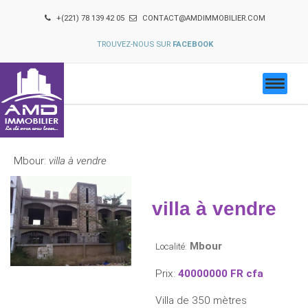
+(221) 78 139 42 05
CONTACT@AMDIMMOBILIER.COM
TROUVEZ-NOUS SUR
FACEBOOK
Mbour:
villa à vendre
villa à vendre
Mbour
Localité:
Prix:
40000000 FR cfa
Villa de 350 mètres