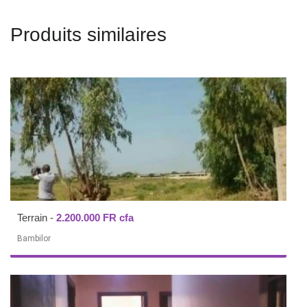
Produits similaires
Terrain
-
2.200.000 FR cfa
Bambilor