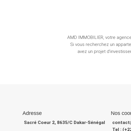
AMD IMMOBILIER, votre agence i
Si vous recherchez un appartem
avez un projet d’investis
Adresse
Nos coo
Sacré Coeur 2, 8635/C Dakar-Sénégal
contact
Tel : (+