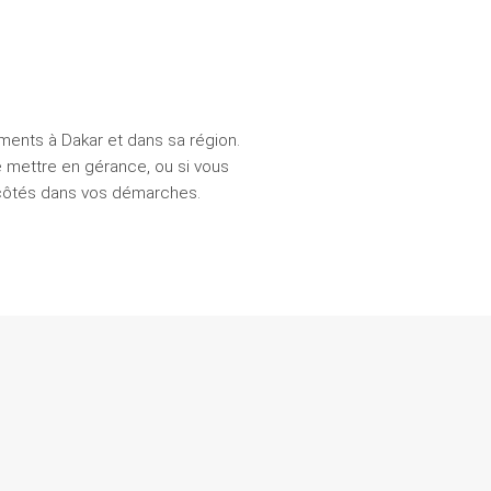
ents à Dakar et dans sa région.
e mettre en gérance, ou si vous
 côtés dans vos démarches.