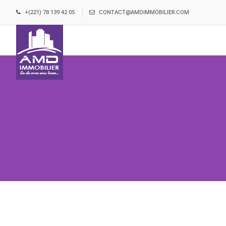
+(221) 78 139 42 05
CONTACT@AMDIMMOBILIER.COM