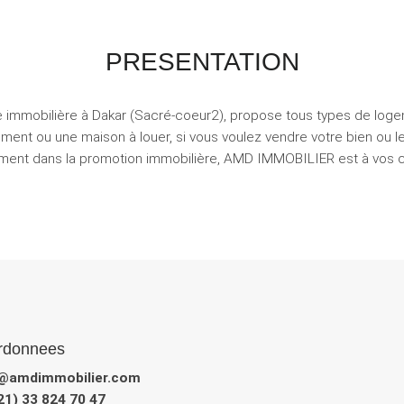
PRESENTATION
mmobilière à Dakar (Sacré-coeur2), propose tous types de logem
ent ou une maison à louer, si vous voulez vendre votre bien ou l
sement dans la promotion immobilière, AMD IMMOBILIER est à vos
rdonnees
@amdimmobilier.com
221) 33 824 70 47