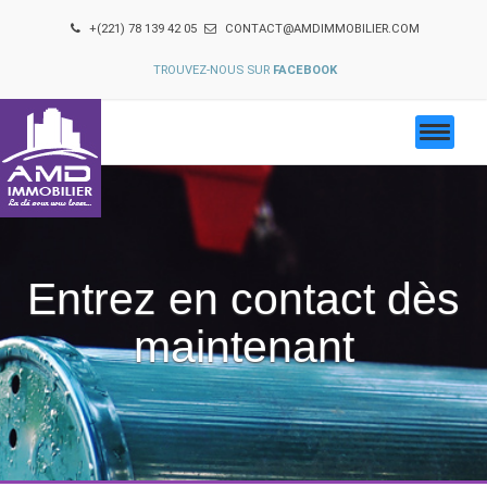
+(221) 78 139 42 05
CONTACT@AMDIMMOBILIER.COM
TROUVEZ-NOUS SUR
FACEBOOK
Entrez en contact dès
maintenant