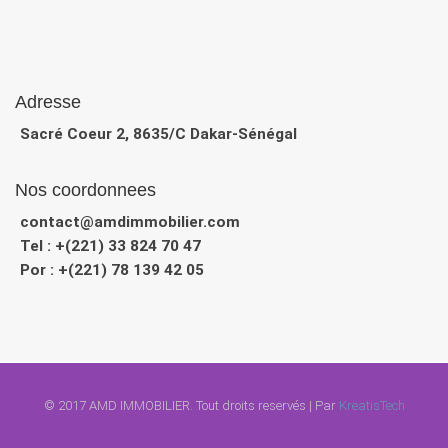
Adresse
Sacré Coeur 2, 8635/C Dakar-Sénégal
Nos coordonnees
contact@amdimmobilier.com
Tel : +(221) 33 824 70 47
Por : +(221) 78 139 42 05
© 2017 AMD IMMOBILIER. Tout droits reservés
|
Par
KreatisTech