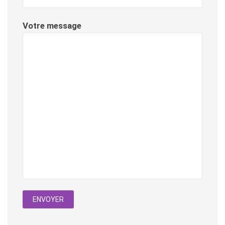
Votre message