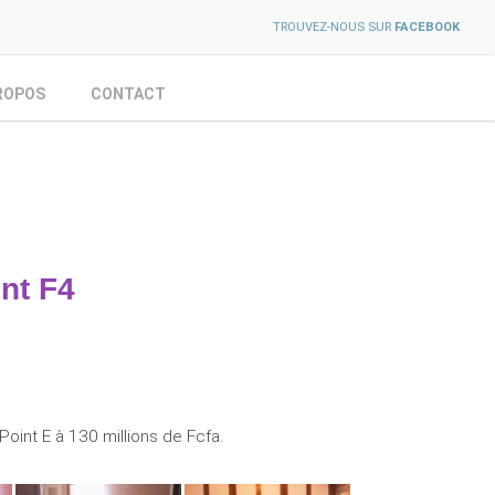
TROUVEZ-NOUS SUR
FACEBOOK
ROPOS
CONTACT
nt F4
int E à 130 millions de Fcfa.