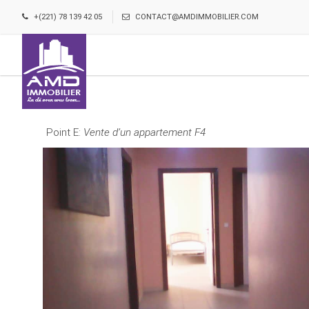
+(221) 78 139 42 05
CONTACT@AMDIMMOBILIER.COM
Point E:
Vente d’un appartement F4