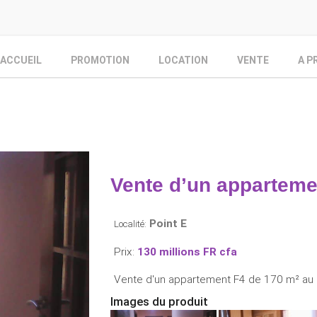
ACCUEIL
PROMOTION
LOCATION
VENTE
A P
Vente d’un apparteme
Point E
Localité:
Prix:
130 millions FR cfa
Vente d'un appartement F4 de 170 m² au Po
Images du produit