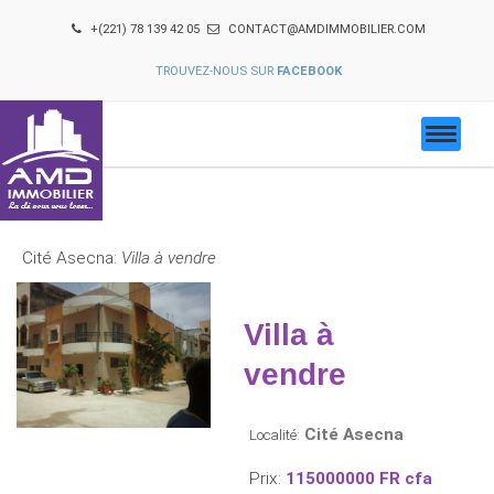
+(221) 78 139 42 05
CONTACT@AMDIMMOBILIER.COM
TROUVEZ-NOUS SUR
FACEBOOK
Cité Asecna:
Villa à vendre
Villa à
vendre
Cité Asecna
Localité:
Prix:
115000000 FR cfa