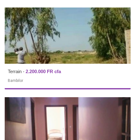
Terrain
-
2.200.000 FR cfa
Bambilor