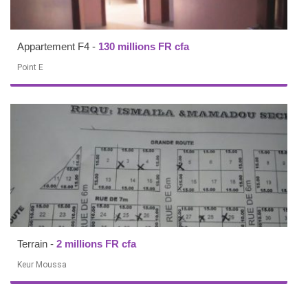
Appartement F4
-
130 millions FR cfa
Point E
Terrain
-
2 millions FR cfa
Keur Moussa