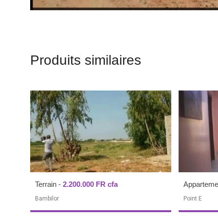
Produits similaires
Terrain
-
2.200.000 FR cfa
Apparteme
Bambilor
Point E