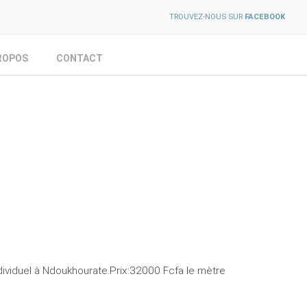
TROUVEZ-NOUS SUR
FACEBOOK
ROPOS
CONTACT
individuel à Ndoukhourate.Prix:32000 Fcfa le mètre