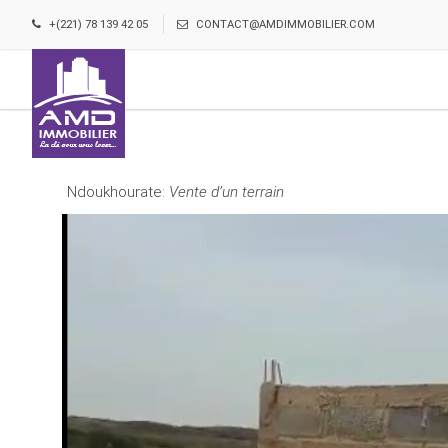
+(221) 78 139 42 05
CONTACT@AMDIMMOBILIER.COM
Ndoukhourate:
Vente d’un terrain