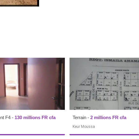
nt F4
-
130 millions FR cfa
Terrain
-
2 millions FR cfa
Keur Moussa