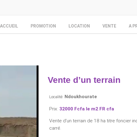
ACCUEIL
PROMOTION
LOCATION
VENTE
A P
Vente d’un terrain
Ndoukhourate
Localité:
Prix:
32000 Fcfa le m2 FR cfa
Vente d'un terrain de 18 ha titre foncier 
carré.