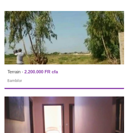
Terrain
-
2.200.000 FR cfa
Bambilor