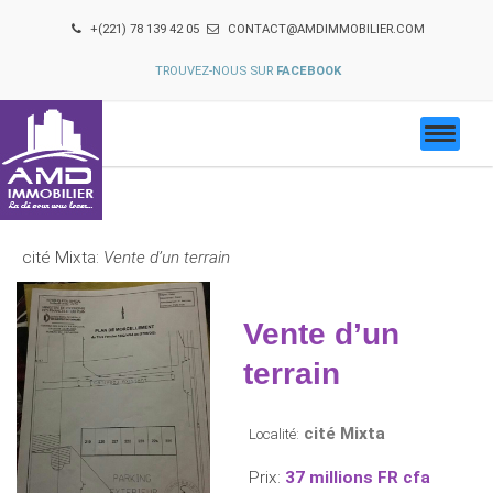
+(221) 78 139 42 05
CONTACT@AMDIMMOBILIER.COM
TROUVEZ-NOUS SUR
FACEBOOK
cité Mixta:
Vente d’un terrain
Vente d’un
terrain
cité Mixta
Localité:
Prix:
37 millions FR cfa