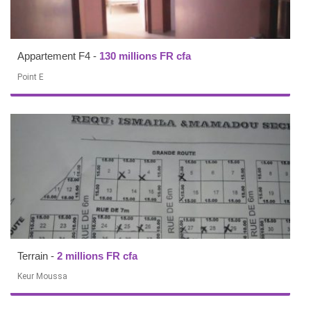
Appartement F4
-
130 millions FR cfa
Point E
Terrain
-
2 millions FR cfa
Keur Moussa