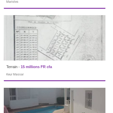
Maristes
Terrain
-
15 millions FR cfa
Keur Massar