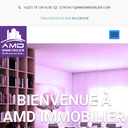
+(221) 78 139 42 05
CONTACT@AMDIMMOBILIER.COM
TROUVEZ-NOUS SUR
FACEBOOK
BIENVENUE À
AMD IMMOBILIER