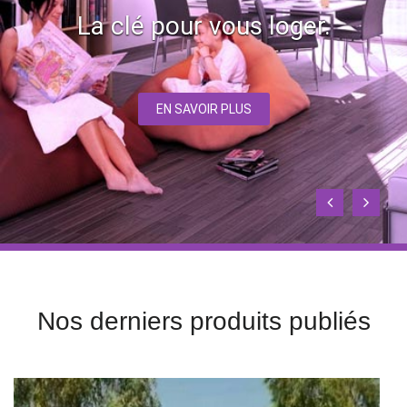
La clé pour vous loger.
EN SAVOIR PLUS
Nos derniers produits publiés