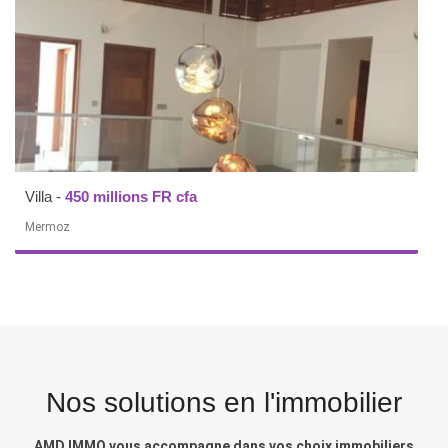
Villa
-
450 millions FR cfa
Mermoz
Nos solutions en l'immobilier
AMD IMMO vous accompagne dans vos choix immobiliers