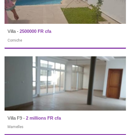
Villa
-
2500000 FR cfa
Corniche
Villa F9
-
2 millions FR cfa
Mamelles