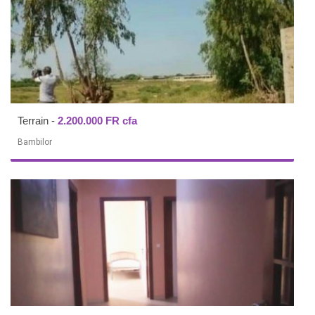
Terrain
-
2.200.000 FR cfa
Bambilor